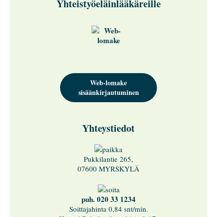
Yhteistyöeläinlääkäreille
Web-lomake
sisäänkirjautuminen
Yhteystiedot
Pukkilantie 265,
07600 MYRSKYLÄ
puh. 020 33 1234
Soittajahinta 0,84 snt/min.