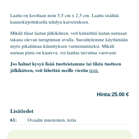
Laatta on kooltaan noin 5,5 cm x 2,5 cm. Laatta sisältää
kaunokirjoituksella tehdyn kaiverruksen.
Mikäli tilaat laatan jälkikäteen, voit kiinnittää laatan uurnaan
takana olevan tarrapinnan avulla. Suosittelemme käyttämään
myös pikaliimaa kiinnityksen varmistamiseksi. Mikäli
uurnan pinta on kaareva, voi laattaa taivuttaa varovasti.
Jos haluat kysyä lisää tuotteistamme tai tilata tuotteen
jälkikäteen, voit lähettää meille viestin
tästä.
Hinta:
25.00 €
Lisätiedot
61:
Ovaalin muotoinen, teräs