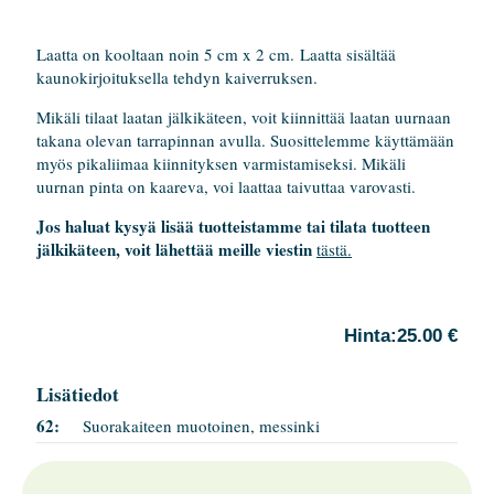
Laatta on kooltaan noin 5 cm x 2 cm. Laatta sisältää
kaunokirjoituksella tehdyn kaiverruksen.
Mikäli tilaat laatan jälkikäteen, voit kiinnittää laatan uurnaan
takana olevan tarrapinnan avulla. Suosittelemme käyttämään
myös pikaliimaa kiinnityksen varmistamiseksi. Mikäli
uurnan pinta on kaareva, voi laattaa taivuttaa varovasti.
Jos haluat kysyä lisää tuotteistamme tai tilata tuotteen
jälkikäteen, voit lähettää meille viestin
tästä.
Hinta:
25.00 €
Lisätiedot
62:
Suorakaiteen muotoinen, messinki