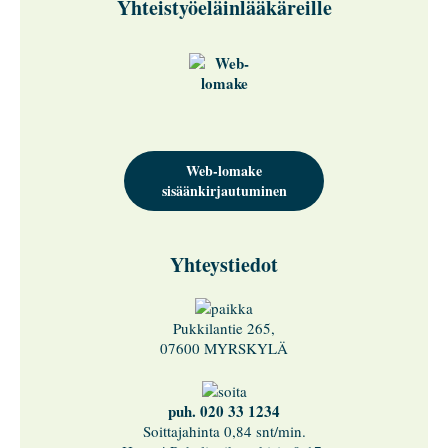
Yhteistyöeläinlääkäreille
Web-lomake
sisäänkirjautuminen
Yhteystiedot
Pukkilantie 265,
07600 MYRSKYLÄ
puh. 020 33 1234
Soittajahinta 0,84 snt/min.